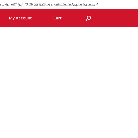
r info +31 (0) 40 29 28 935 of mail@britishsportscars.nl
My Account
Cart