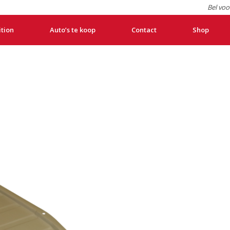
Bel voo
ition
Auto’s te koop
Contact
Shop