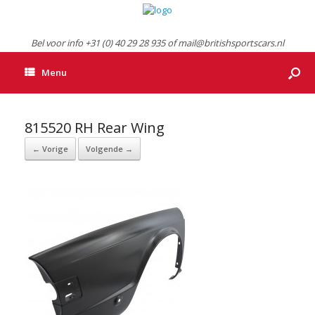
Bel voor info +31 (0) 40 29 28 935 of mail@britishsportscars.nl
Menu
815520 RH Rear Wing
← Vorige
Volgende →