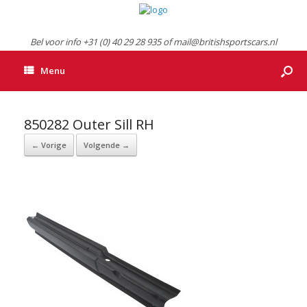
Bel voor info +31 (0) 40 29 28 935 of mail@britishsportscars.nl
Menu
850282 Outer Sill RH
← Vorige
Volgende →