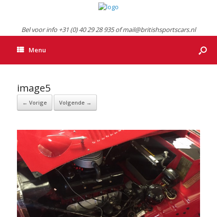
Bel voor info +31 (0) 40 29 28 935 of mail@britishsportscars.nl
Menu
image5
← Vorige
Volgende →