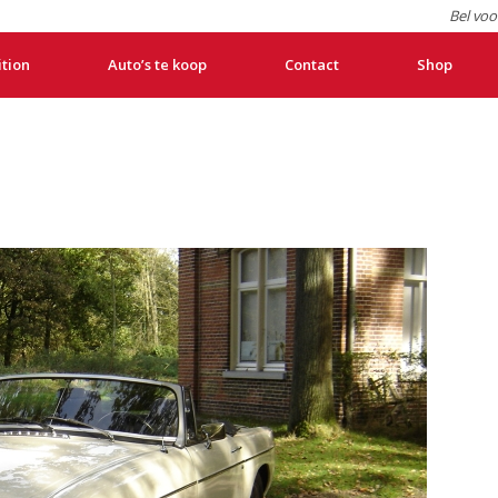
Bel voo
ition
Auto’s te koop
Contact
Shop