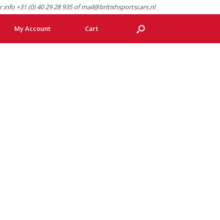
r info +31 (0) 40 29 28 935 of mail@britishsportscars.nl
My Account
Cart