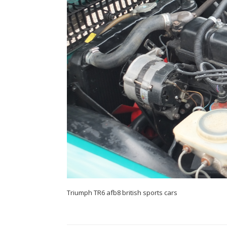
Triumph TR6 afb8 british sports cars