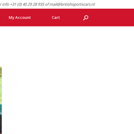
r info +31 (0) 40 29 28 935 of mail@britishsportscars.nl
My Account
Cart