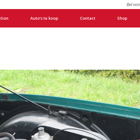
Bel voo
ition
Auto’s te koop
Contact
Shop