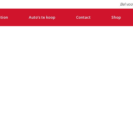
Bel voo
ition
Auto’s te koop
Contact
Shop