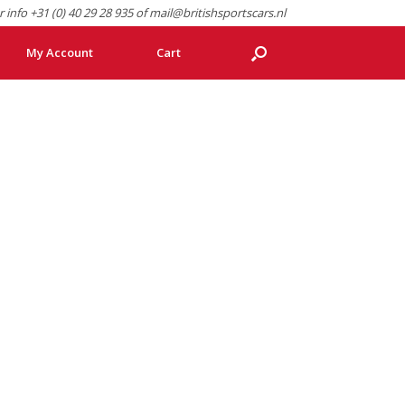
r info +31 (0) 40 29 28 935 of mail@britishsportscars.nl
My Account
Cart