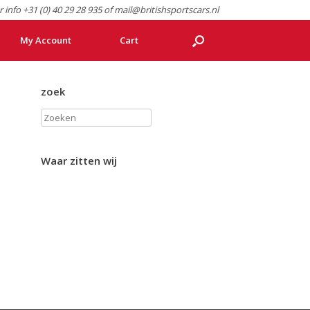
r info +31 (0) 40 29 28 935 of mail@britishsportscars.nl
My Account
Cart
zoek
Zoeken
Waar zitten wij