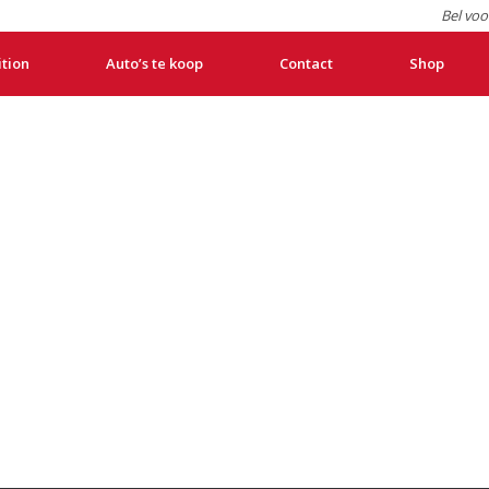
Bel voo
ition
Auto’s te koop
Contact
Shop