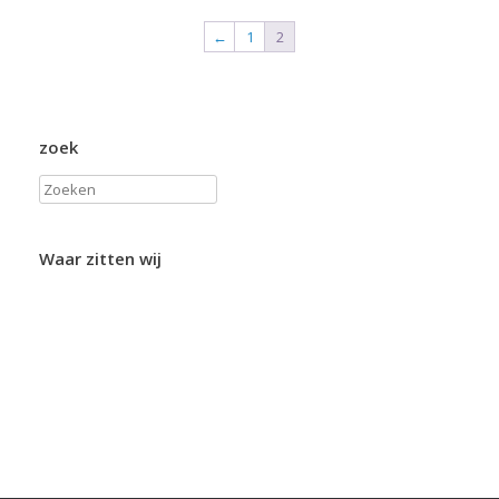
←
1
2
zoek
Zoeken
Waar zitten wij