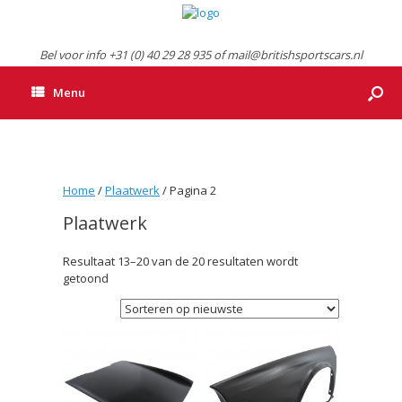
Bel voor info +31 (0) 40 29 28 935 of mail@britishsportscars.nl
Menu
Home
/
Plaatwerk
/ Pagina 2
Plaatwerk
Resultaat 13–20 van de 20 resultaten wordt
Gesorteerd
getoond
op
nieuwste