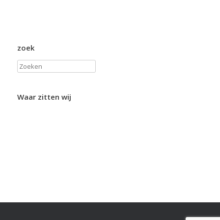
zoek
Zoeken
Waar zitten wij