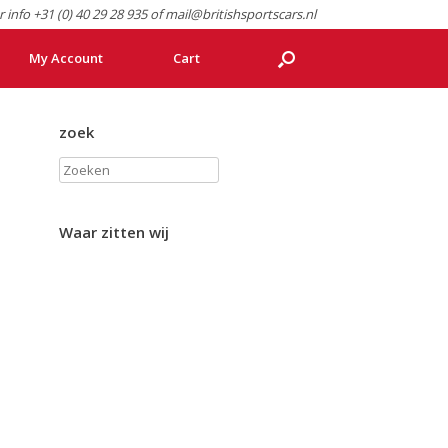
r info +31 (0) 40 29 28 935 of mail@britishsportscars.nl
My Account
Cart
zoek
Zoeken
Waar zitten wij