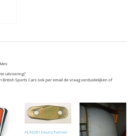
Mini
aantal
Mini
ste uitvoering?
n British Sports Cars ook per email de vraag verduidelijken of
ALA6381 Deurscharnier