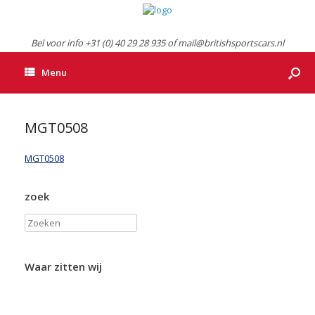
Bel voor info +31 (0) 40 29 28 935 of mail@britishsportscars.nl
Menu
MGT0508
MGT0508
zoek
Zoeken
Waar zitten wij